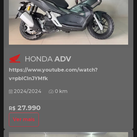
HONDA
ADV
https://www.youtube.com/watch?
v=pbICInJYMfk
2024/2024
0 km
27.990
R$
Ver mais