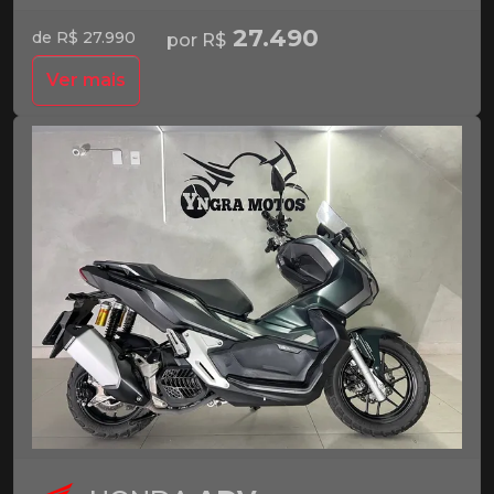
27.490
de R$ 27.990
por R$
Ver mais