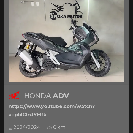
HONDA
ADV
https://www.youtube.com/watch?
v=pbICInJYMfk
2024/2024
0 km