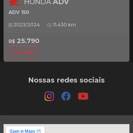
HONDA
ADV
ADV 150
2023/2024
11.430 km
25.790
R$
Ver mais
Nossas redes sociais