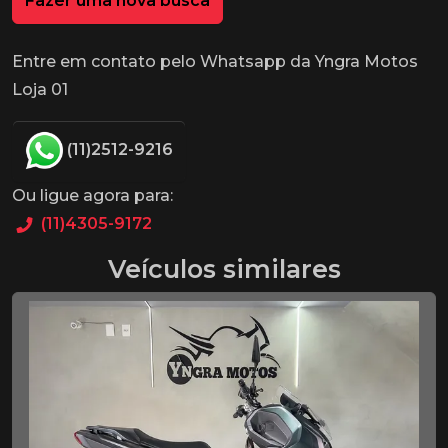
Fazer uma nova busca
Entre em contato pelo Whatsapp da Yngra Motos
Loja 01
(11)2512-9216
Ou ligue agora para:
(11)4305-9172
Veículos similares