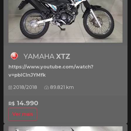
YAMAHA
XTZ
https://www.youtube.com/watch?
v=pbICInJYMfk
2018/2018
89.821 km
14.990
R$
Ver mais