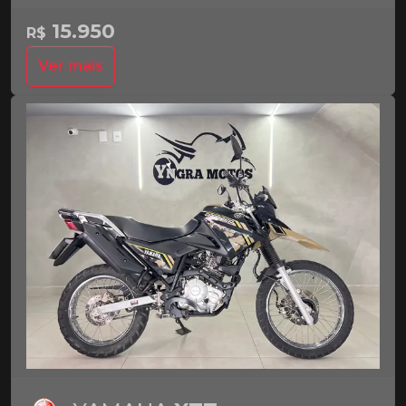
15.950
R$
Ver mais