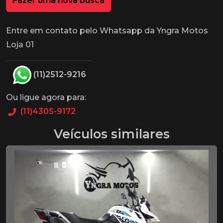
Fazer uma nova busca
Entre em contato pelo Whatsapp da Yngra Motos
Loja 01
(11)2512-9216
Ou ligue agora para:
(11)4305-9172
Veículos similares