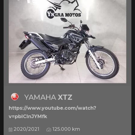
YAMAHA
XTZ
https://www.youtube.com/watch?
v=pbICInJYMfk
2020/2021
125.000 km