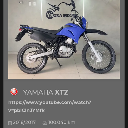
YAMAHA
XTZ
https://www.youtube.com/watch?
v=pbICInJYMfk
2016/2017
100.040 km