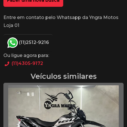
Fazer uma nova busca
Entre em contato pelo Whatsapp da Yngra Motos
Loja 01
(11)2512-9216
Ou ligue agora para:
(11)4305-9172
Veículos similares