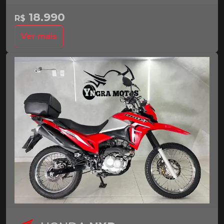
18.990
R$
Ver mais