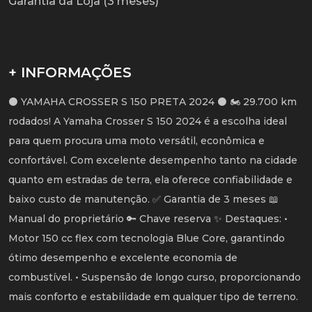
Garantia da Loja (3 meses)
+ INFORMAÇÕES
⚫ YAMAHA CROSSER S 150 PRETA 2024 ⚫ 🏍️ 29.700 km
rodados! A Yamaha Crosser S 150 2024 é a escolha ideal
para quem procura uma moto versátil, econômica e
confortável. Com excelente desempenho tanto na cidade
quanto em estradas de terra, ela oferece confiabilidade e
baixo custo de manutenção. ✅ Garantia de 3 meses 📖
Manual do proprietário 🔑 Chave reserva ✨ Destaques: •
Motor 150 cc flex com tecnologia Blue Core, garantindo
ótimo desempenho e excelente economia de
combustível. • Suspensão de longo curso, proporcionando
mais conforto e estabilidade em qualquer tipo de terreno.