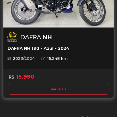
DAFRA
NH
DAFRA NH 190 - Azul - 2024
2023/2024
15.248 km
15.990
R$
Ver mais