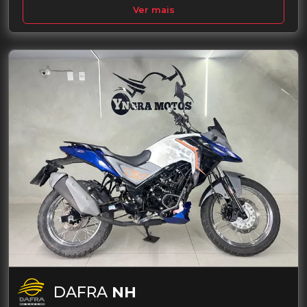
Ver mais
DAFRA
NH