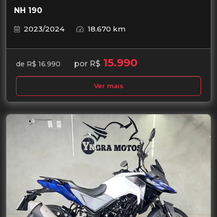
NH 190
2023/2024
18.670 km
15.990
por R$
de R$ 16.990
Ver mais