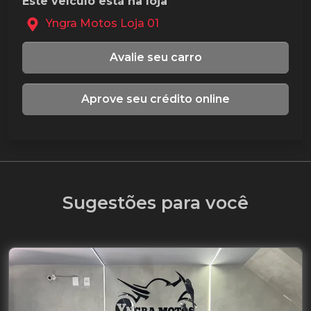
Este veículo está na loja
Yngra Motos Loja 01
Avalie seu carro
Aprove seu crédito online
Sugestões para você