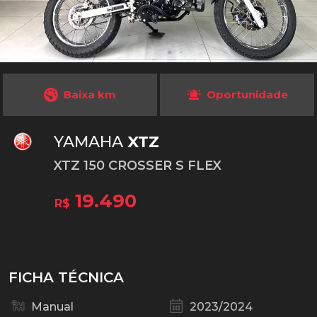
Baixa km
Oportunidade
YAMAHA
XTZ
XTZ 150 CROSSER S FLEX
19.490
R$
FICHA TÉCNICA
Manual
2023/2024