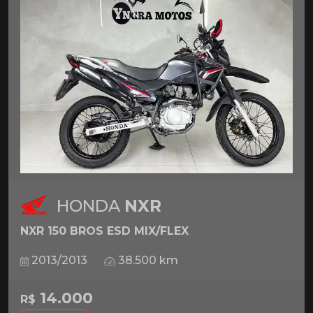
HONDA
NXR
NXR 150 BROS ESD MIX/FLEX
2013/2013
38.500 km
14.000
R$