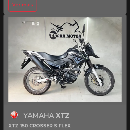
Ver mais
YAMAHA
XTZ
XTZ 150 CROSSER S FLEX