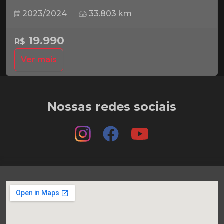
2023/2024
33.803 km
19.990
R$
Ver mais
Nossas redes sociais