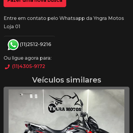
Fazer uma nova busca
Entre em contato pelo Whatsapp da Yngra Motos
Loja 01
(11)2512-9216
Ou ligue agora para:
(11)4305-9172
Veículos similares