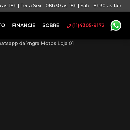
h às 18h | Ter a Sex - 08h30 às 18h | Sáb - 8h30 às 14h
TO
FINANCIE
SOBRE
(11)4305-9172
atsapp da Yngra Motos Loja 01