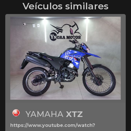
Veículos similares
YAMAHA
XTZ
https://www.youtube.com/watch?