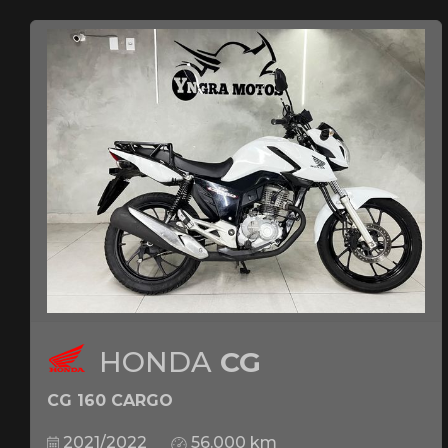
HONDA
CG
CG 160 CARGO
2021/2022
56.000 km