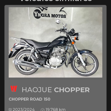
HAOJUE
CHOPPER
CHOPPER ROAD 150
2023/2024
19.768 km