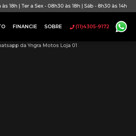
h às 18h | Ter a Sex - 08h30 às 18h | Sáb - 8h30 às 14h
TO
FINANCIE
SOBRE
(11)4305-9172
atsapp da Yngra Motos Loja 01