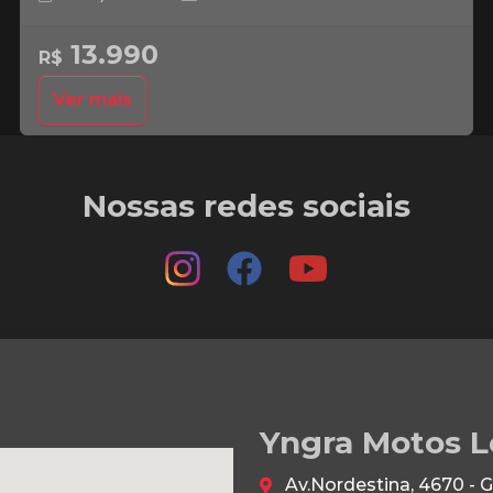
13.990
R$
Ver mais
Nossas redes sociais
Yngra Motos L
Av.Nordestina, 4670 - 