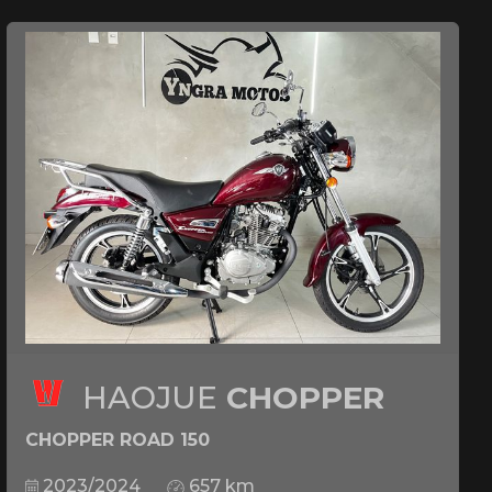
HAOJUE
CHOPPER
CHOPPER ROAD 150
2023/2024
657 km