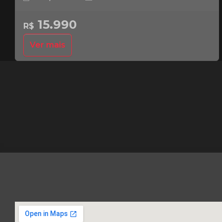
15.990
R$
Ver mais