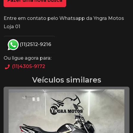
Fazer uma nova busca
Entre em contato pelo Whatsapp da Yngra Motos
Loja 01
(11)2512-9216
Ou ligue agora para:
(11)4305-9172
Veículos similares