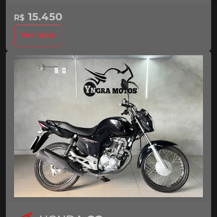
15.450
R$
Ver mais