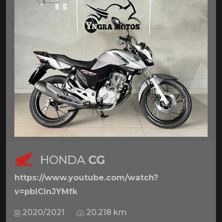
HONDA
CG
https://www.youtube.com/watch?
v=pbICInJYMfk
2020/2021
20.218 km