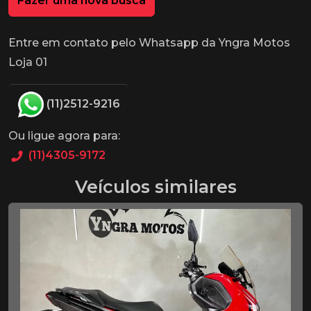
Fazer uma nova busca
Entre em contato pelo Whatsapp da Yngra Motos
Loja 01
(11)2512-9216
Ou ligue agora para:
(11)4305-9172
Veículos similares