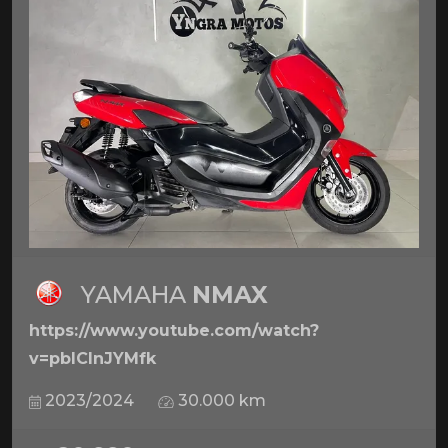
YAMAHA
NMAX
https://www.youtube.com/watch?
v=pbICInJYMfk
2023/2024
30.000 km