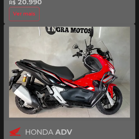
20.990
R$
Ver mais
HONDA
ADV